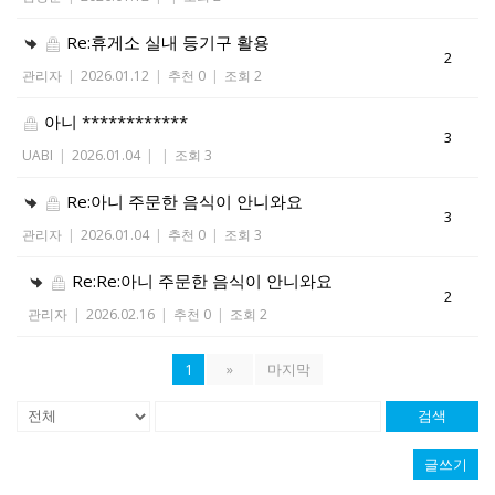
Re:휴게소 실내 등기구 활용
2
관리자
|
2026.01.12
|
추천 0
|
조회 2
아니 ************
3
UABI
|
2026.01.04
|
|
조회 3
Re:아니 주문한 음식이 안니와요
3
관리자
|
2026.01.04
|
추천 0
|
조회 3
Re:Re:아니 주문한 음식이 안니와요
2
관리자
|
2026.02.16
|
추천 0
|
조회 2
1
»
마지막
검색
글쓰기