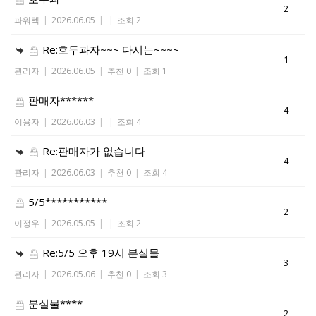
2
파워텍
|
2026.06.05
|
|
조회 2
Re:호두과자~~~ 다시는~~~~
1
관리자
|
2026.06.05
|
추천 0
|
조회 1
판매자******
4
이용자
|
2026.06.03
|
|
조회 4
Re:판매자가 없습니다
4
관리자
|
2026.06.03
|
추천 0
|
조회 4
5/5***********
2
이정우
|
2026.05.05
|
|
조회 2
Re:5/5 오후 19시 분실물
3
관리자
|
2026.05.06
|
추천 0
|
조회 3
분실물****
2