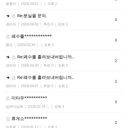
묭춍이
|
2026.04.01
|
|
조회 2
Re:분실물 문의.
3
관리자
|
2026.04.02
|
추천 0
|
조회 3
폐수를************
3
행인
|
2026.03.30
|
|
조회 3
Re:폐수를 흘려보내버립니까...
2
관리자
|
2026.03.30
|
추천 0
|
조회 2
Re:폐수를 흘려보내버립니까...
2
관리자
|
2026.04.01
|
추천 0
|
조회 2
미타우**********
3
심하다심해
|
2026.02.16
|
|
조회 3
휴게소**********
2
김창운
|
2026.01.12
|
|
조회 2