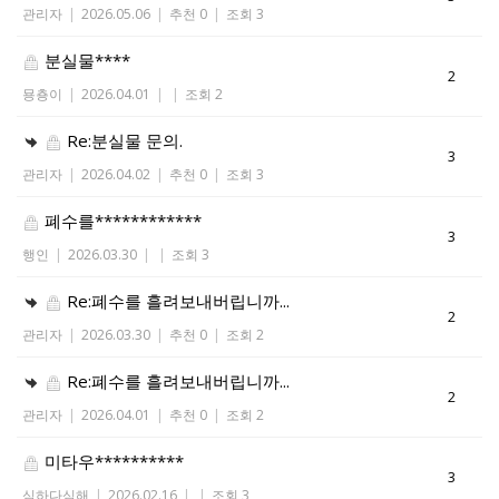
관리자
|
2026.05.06
|
추천 0
|
조회 3
분실물****
2
묭춍이
|
2026.04.01
|
|
조회 2
Re:분실물 문의.
3
관리자
|
2026.04.02
|
추천 0
|
조회 3
폐수를************
3
행인
|
2026.03.30
|
|
조회 3
Re:폐수를 흘려보내버립니까...
2
관리자
|
2026.03.30
|
추천 0
|
조회 2
Re:폐수를 흘려보내버립니까...
2
관리자
|
2026.04.01
|
추천 0
|
조회 2
미타우**********
3
심하다심해
|
2026.02.16
|
|
조회 3