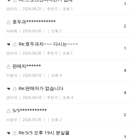
1
관리자
|
2026.06.25
|
추천 0
|
조회 1
호두과************
2
파워텍
|
2026.06.05
|
|
조회 2
Re:호두과자~~~ 다시는~~~~
1
관리자
|
2026.06.05
|
추천 0
|
조회 1
판매자******
4
이용자
|
2026.06.03
|
|
조회 4
Re:판매자가 없습니다
4
관리자
|
2026.06.03
|
추천 0
|
조회 4
5/5***********
2
이정우
|
2026.05.05
|
|
조회 2
Re:5/5 오후 19시 분실물
3