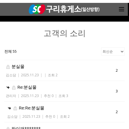
고객의 소리
전체 55
분실물
2
김소담
|
2025.11.23
|
|
조회 2
Re:분실물
3
관리자
|
2025.11.23
|
추천 0
|
조회 3
Re:Re:분실물
2
김소담
|
2025.11.23
|
추천 0
|
조회 2
하이패*******