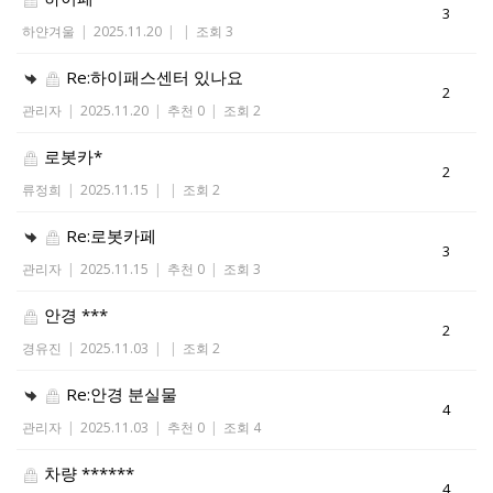
3
하얀겨울
|
2025.11.20
|
|
조회 3
Re:하이패스센터 있나요
2
관리자
|
2025.11.20
|
추천 0
|
조회 2
로봇카*
2
류정희
|
2025.11.15
|
|
조회 2
Re:로봇카페
3
관리자
|
2025.11.15
|
추천 0
|
조회 3
안경 ***
2
경유진
|
2025.11.03
|
|
조회 2
Re:안경 분실물
4
관리자
|
2025.11.03
|
추천 0
|
조회 4
차량 ******
4