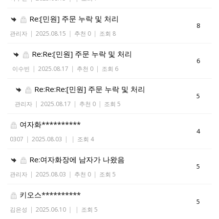
Re:[민원] 주문 누락 및 처리
8
관리자
|
2025.08.15
|
추천 0
|
조회 8
Re:Re:[민원] 주문 누락 및 처리
6
이수빈
|
2025.08.17
|
추천 0
|
조회 6
Re:Re:Re:[민원] 주문 누락 및 처리
5
관리자
|
2025.08.17
|
추천 0
|
조회 5
여자화**********
4
0307
|
2025.08.03
|
|
조회 4
Re:여자화장에 남자가 나왔음
5
관리자
|
2025.08.03
|
추천 0
|
조회 5
키오스**********
5
김은성
|
2025.06.10
|
|
조회 5