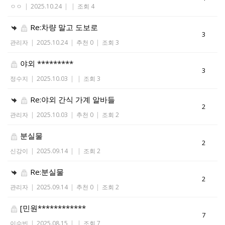
ㅇㅇ
|
2025.10.24
|
|
조회 4
Re:차량 말고 도보로
3
관리자
|
2025.10.24
|
추천 0
|
조회 3
야외 *********
3
정수지
|
2025.10.03
|
|
조회 3
Re:야외 간식 가계 알바들
2
관리자
|
2025.10.03
|
추천 0
|
조회 2
분실물
2
신강이
|
2025.09.14
|
|
조회 2
Re:분실물
2
관리자
|
2025.09.14
|
추천 0
|
조회 2
[민원************
7
이수빈
|
2025.08.15
|
|
조회 7