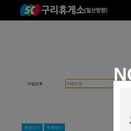
N
비밀번호
본문보기
목록보기