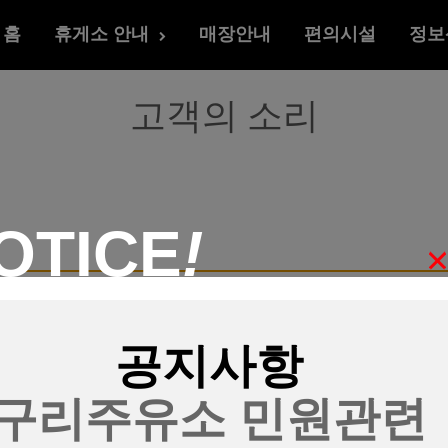
홈
휴게소 안내
매장안내
편의시설
정보
고객의 소리
OTICE
!
공지사항
구리주유소 민원관련