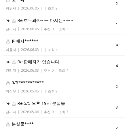
2
파워텍
|
2026.06.05
|
|
조회 2
Re:호두과자~~~ 다시는~~~~
1
관리자
|
2026.06.05
|
추천 0
|
조회 1
판매자******
4
이용자
|
2026.06.03
|
|
조회 4
Re:판매자가 없습니다
4
관리자
|
2026.06.03
|
추천 0
|
조회 4
5/5***********
2
이정우
|
2026.05.05
|
|
조회 2
Re:5/5 오후 19시 분실물
3
관리자
|
2026.05.06
|
추천 0
|
조회 3
분실물****
2