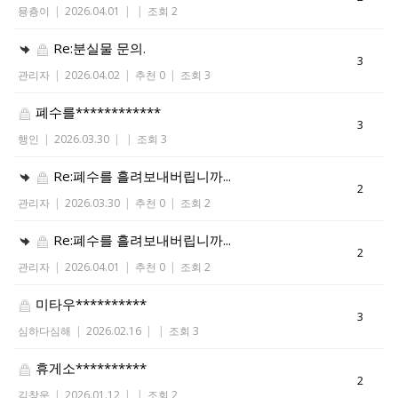
묭춍이
|
2026.04.01
|
|
조회 2
Re:분실물 문의.
3
관리자
|
2026.04.02
|
추천 0
|
조회 3
폐수를************
3
행인
|
2026.03.30
|
|
조회 3
Re:폐수를 흘려보내버립니까...
2
관리자
|
2026.03.30
|
추천 0
|
조회 2
Re:폐수를 흘려보내버립니까...
2
관리자
|
2026.04.01
|
추천 0
|
조회 2
미타우**********
3
심하다심해
|
2026.02.16
|
|
조회 3
휴게소**********
2
김창운
|
2026.01.12
|
|
조회 2