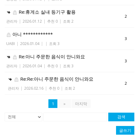
Re:휴게소 실내 등기구 활용
2
관리자
|
2026.01.12
|
추천 0
|
조회 2
아니 ************
3
UABI
|
2026.01.04
|
|
조회 3
Re:아니 주문한 음식이 안니와요
3
관리자
|
2026.01.04
|
추천 0
|
조회 3
Re:Re:아니 주문한 음식이 안니와요
2
관리자
|
2026.02.16
|
추천 0
|
조회 2
1
»
마지막
검색
글쓰기